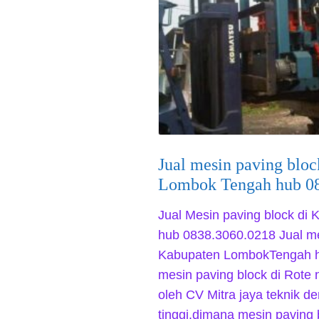
Jual mesin paving blo
Lombok Tengah hub 0
Jual Mesin paving block d
hub 0838.3060.0218 Jual me
Kabupaten LombokTengah h
mesin paving block di Rote
oleh CV Mitra jaya teknik d
tinggi.dimana mesin paving 