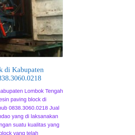
ck di Kabupaten
838.3060.0218
i Kabupaten Lombok Tengah
sin paving block di
ub 0838.3060.0218 Jual
 ndao yang di laksanakan
engan suatu kualitas yang
block yang telah