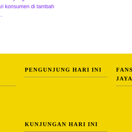
ri konsumen di tambah
 …
PENGUNJUNG HARI INI
FAN
JAY
KUNJUNGAN HARI INI