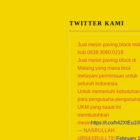
TWITTER KAMI
Jual mesin paving block ma
hub 0838.3060.0218
Jual mesin paving block di
Malang yang mana bisa
melayani permintaan untuk
seluruh Indonesia.
Untuk memenuhi kebutuhan
para pengusaha-pengusah
UKM yang saaat ini
membutuhkan
mesin
https://t.co/h42XtEu1
— NASRULLAH
(@NASRULL79)
February 1