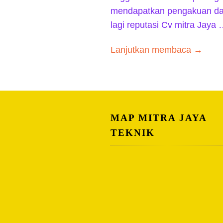
mendapatkan pengakuan da
lagi reputasi Cv mitra Jaya
Lanjutkan membaca →
MAP MITRA JAYA
TEKNIK