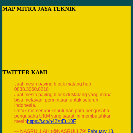
MAP MITRA JAYA TEKNIK
TWITTER KAMI
Jual mesin paving block malang hub
0838.3060.0218
Jual mesin paving block di Malang yang mana
bisa melayani permintaan untuk seluruh
Indonesia.
Untuk memenuhi kebutuhan para pengusaha-
pengusaha UKM yang saaat ini membutuhkan
mesin
https://t.co/h42XtEu10F
— NASRULLAH (@NASRULL79)
February 13,