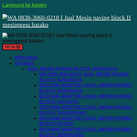
Langsung ke konten
MENU
BERANDA
ARTIKEL
JUAL MESIN PAVING BLOCK SURABAYA
WA 0838.3060.0218 I JUAL MESIN PAVING
BLOCK SURABAYA
0813.5495.4655(TSEL)JUAL MESIN PAVING
BLOCK SURABAYA
0813.5495.4655(TSEL)JUAL MESIN PAVING
BLOCK JAKARTA
0813.5495.4655(TSEL)JUAL MESIN PAVING
BLOCK TANGERANG
0813.5495.4655(TSEL)JUAL MESIN PAVING
BLOCK BATAM
0813.5495.4655(TSEL)JUAL MESIN PAVING
BLOCK SEMARANG