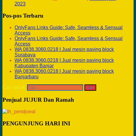
2023
Pos-pos Terbaru
OnlyFans Links Guide: Safe, Seamless & Sensual
Access
OnlyFans Links Guide: Safe, Seamless & Sensual
Access
WA 0838.3060.0218 I Jual mesin paving block
Surabaya
WA 0838.3060.0218 I Jual mesin paving block
Kabupaten Banjar
WA 0838.3060.0218 I Jual mesin paving block
Banjarbaru
Cari untuk:
Penjual JUJUR Dan Ramah
PENGUNJUNG HARI INI