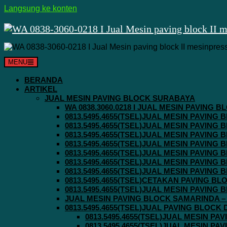
Langsung ke konten
MENU
BERANDA
ARTIKEL
JUAL MESIN PAVING BLOCK SURABAYA
WA 0838.3060.0218 I JUAL MESIN PAVING
0813.5495.4655(TSEL)JUAL MESIN PAVING
0813.5495.4655(TSEL)JUAL MESIN PAVING
0813.5495.4655(TSEL)JUAL MESIN PAVIN
0813.5495.4655(TSEL)JUAL MESIN PAVING
0813.5495.4655(TSEL)JUAL MESIN PAVIN
0813.5495.4655(TSEL)JUAL MESIN PAVIN
0813.5495.4655(TSEL)JUAL MESIN PAVING
0813.5495.4655(TSEL)CETAKAN PAVING BL
0813.5495.4655(TSEL)JUAL MESIN PAVIN
JUAL MESIN PAVING BLOCK SAMARINDA – 0
0813.5495.4655(TSEL)JUAL PAVING BLOCK
0813.5495.4655(TSEL)JUAL MESIN P
0813.5495.4655(TSEL)JUAL MESIN P