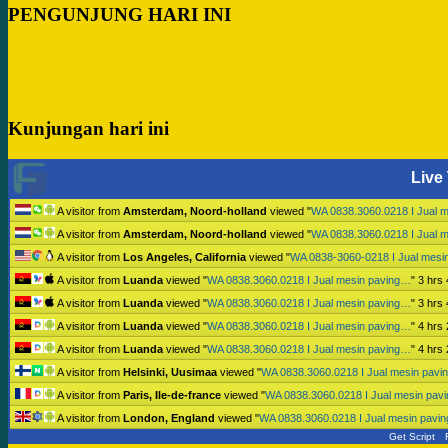
PENGUNJUNG HARI INI
Kunjungan hari ini
Live 
A visitor from
Amsterdam, Noord-holland
viewed "
WA 0838.3060.0218 I Jual 
A visitor from
Amsterdam, Noord-holland
viewed "
WA 0838.3060.0218 I Jual 
A visitor from
Los Angeles, California
viewed "
WA 0838-3060-0218 I Jual mesi
A visitor from
Luanda
viewed "
WA 0838.3060.0218 I Jual mesin paving…
"
3 hrs
A visitor from
Luanda
viewed "
WA 0838.3060.0218 I Jual mesin paving…
"
3 hrs
A visitor from
Luanda
viewed "
WA 0838.3060.0218 I Jual mesin paving…
"
4 hrs
A visitor from
Luanda
viewed "
WA 0838.3060.0218 I Jual mesin paving…
"
4 hrs
A visitor from
Helsinki, Uusimaa
viewed "
WA 0838.3060.0218 I Jual mesin pav
A visitor from
Paris, Ile-de-france
viewed "
WA 0838.3060.0218 I Jual mesin pav
A visitor from
London, England
viewed "
WA 0838.3060.0218 I Jual mesin pavi
Get Script