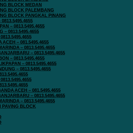
AVING BLOCK MEDAN
AVING BLOCK PALEMBANG
AVING BLOCK PANGKAL PINANG
813.5495.4655
N – 0813.5495.4655
– 0813.5495.4655
813.5495.4655
ACEH – 081.5495.4655
RINDA – 0813.5495.4655
ANJARBARU – 0813.5495.4655
N – 0813.5495.4655
KPAPAN – 0813.5495.4655
UNG – 0813.5495.4655
13.5495.4655
813.5495.4655
13.5495.4655
ANDA ACEH – 081.5495.4655
ANJARBARU – 0813.5495.4655
RINDA – 0813.5495.4655
IN PAVING BLOCK
O
O