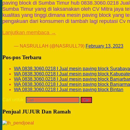
paving block di Sumba Timur hub 0838.3060.0218 Jual 
Sumba Timur yang di laksanakan oleh CV Mitra jaya t
kualitas yang tinggi.dimana mesin paving block yang 
pengakuan dari konsumen di tambah lagi reputasi Cv m
Lanjutkan membaca →
— NASRULLAH (@NASRULL79)
February 13, 2023
Pos-pos Terbaru
WA 0838.3060.0218 I Jual mesin paving block Surabaya
WA 0838.3060.0218 I Jual mesin paving block Kabupate
WA 0838.3060.0218 I Jual mesin paving block Banjarba
WA 0838.3060.0218 I Jual mesin paving block Banjarma
WA 0838.3060.0218 I Jual mesin paving block Bintan
Cari untuk:
Penjual JUJUR Dan Ramah