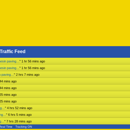
Traffic Feed
mesin paving…
"
1 hr 56 mins ago
mesin paving…
"
1 hr 56 mins ago
n paving…
"
2 hrs 7 mins ago
 44 mins ago
 44 mins ago
 25 mins ago
 25 mins ago
ing…
"
4 hrs 52 mins ago
ing…
"
6 hrs 5 mins ago
ng…
"
7 hrs 28 mins ago
Real Time
Tracking ON