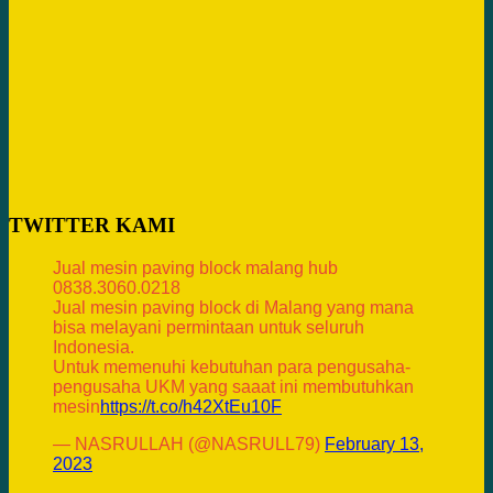
TWITTER KAMI
Jual mesin paving block malang hub
0838.3060.0218
Jual mesin paving block di Malang yang mana
bisa melayani permintaan untuk seluruh
Indonesia.
Untuk memenuhi kebutuhan para pengusaha-
pengusaha UKM yang saaat ini membutuhkan
mesin
https://t.co/h42XtEu10F
— NASRULLAH (@NASRULL79)
February 13,
2023