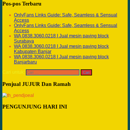
Pos-pos Terbaru
OnlyFans Links Guide: Safe, Seamless & Sensual
Access
OnlyFans Links Guide: Safe, Seamless & Sensual
Access
WA 0838.3060.0218 I Jual mesin paving block
Surabaya
WA 0838.3060.0218 I Jual mesin paving block
Kabupaten Banjar
WA 0838.3060.0218 I Jual mesin paving block
Banjarbaru
Cari untuk:
Penjual JUJUR Dan Ramah
PENGUNJUNG HARI INI