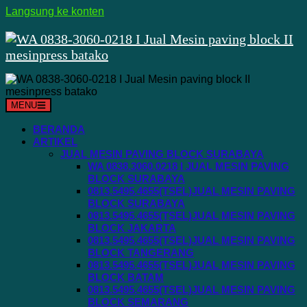
Langsung ke konten
MENU
BERANDA
ARTIKEL
JUAL MESIN PAVING BLOCK SURABAYA
WA 0838.3060.0218 I JUAL MESIN PAVING
BLOCK SURABAYA
0813.5495.4655(TSEL)JUAL MESIN PAVING
BLOCK SURABAYA
0813.5495.4655(TSEL)JUAL MESIN PAVING
BLOCK JAKARTA
0813.5495.4655(TSEL)JUAL MESIN PAVING
BLOCK TANGERANG
0813.5495.4655(TSEL)JUAL MESIN PAVING
BLOCK BATAM
0813.5495.4655(TSEL)JUAL MESIN PAVING
BLOCK SEMARANG