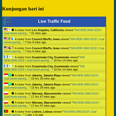
Kunjungan hari ini
Live Traffic Feed
A visitor from
Los Angeles, California
viewed "
WA 0838.3060.0218 I
Jual mesin paving…
"
31 mins ago
A visitor from
Council Bluffs, Iowa
viewed "
WA 0838-3060-0218 I Jual
mesin paving…
"
7 hrs 6 mins ago
A visitor from
Council Bluffs, Iowa
viewed "
WA 0838-3060-0218 I Jual
mesin paving…
"
7 hrs 6 mins ago
A visitor from
Guatemala City, Guatemala
viewed "
WA
0838.3060.0218 I Jual mesin paving…
"
10 hrs 14 mins ago
A visitor from
Guatemala City, Guatemala
viewed "
WA
0838.3060.0218 I Jual mesin paving…
"
10 hrs 14 mins ago
A visitor from
Jakarta, Jakarta Raya
viewed "
WA 0838.3060.0218 I
Jual mesin paving…
"
15 hrs 39 mins ago
A visitor from
Jakarta, Jakarta Raya
viewed "
WA 0838.3060.0218 I
Jual mesin paving…
"
15 hrs 39 mins ago
A visitor from
Warsaw, Mazowieckie
viewed "
WA 0838.3060.0218 I
Jual mesin paving…
"
17 hrs 47 mins ago
A visitor from
Warsaw, Mazowieckie
viewed "
WA 0838.3060.0218 I
Jual mesin paving…
"
17 hrs 47 mins ago
A visitor from
Lisbon, Lisboa
viewed "
WA 0838.3060.0218 I Jual
mesin paving…
"
1 day 1 hr ago