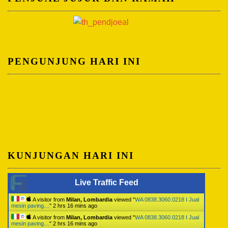
PENGUNJUNG HARI INI
KUNJUNGAN HARI INI
Live Traffic Feed
A visitor from
Milan, Lombardia
viewed "
WA 0838.3060.0218 I Jual
mesin paving…
"
2 hrs 16 mins ago
A visitor from
Milan, Lombardia
viewed "
WA 0838.3060.0218 I Jual
mesin paving…
"
2 hrs 16 mins ago