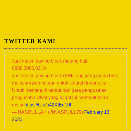
TWITTER KAMI
Jual mesin paving block malang hub
0838.3060.0218
Jual mesin paving block di Malang yang mana bisa
melayani permintaan untuk seluruh Indonesia.
Untuk memenuhi kebutuhan para pengusaha-
pengusaha UKM yang saaat ini membutuhkan
mesin
https://t.co/h42XtEu10F
— NASRULLAH (@NASRULL79)
February 13,
2023