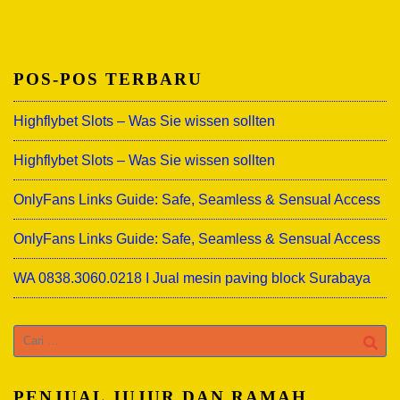
POS-POS TERBARU
Highflybet Slots – Was Sie wissen sollten
Highflybet Slots – Was Sie wissen sollten
OnlyFans Links Guide: Safe, Seamless & Sensual Access
OnlyFans Links Guide: Safe, Seamless & Sensual Access
WA 0838.3060.0218 I Jual mesin paving block Surabaya
Cari
untuk:
PENJUAL JUJUR DAN RAMAH