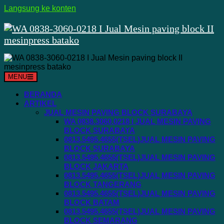
Langsung ke konten
MENU
BERANDA
ARTIKEL
JUAL MESIN PAVING BLOCK SURABAYA
WA 0838.3060.0218 I JUAL MESIN PAVING
BLOCK SURABAYA
0813.5495.4655(TSEL)JUAL MESIN PAVING
BLOCK SURABAYA
0813.5495.4655(TSEL)JUAL MESIN PAVING
BLOCK JAKARTA
0813.5495.4655(TSEL)JUAL MESIN PAVING
BLOCK TANGERANG
0813.5495.4655(TSEL)JUAL MESIN PAVING
BLOCK BATAM
0813.5495.4655(TSEL)JUAL MESIN PAVING
BLOCK SEMARANG