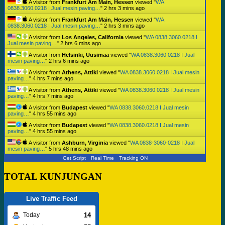
A visitor from
Frankfurt Am Main, Hessen
viewed "
WA
0838.3060.0218 I Jual mesin paving…
"
2 hrs 3 mins ago
A visitor from
Frankfurt Am Main, Hessen
viewed "
WA
0838.3060.0218 I Jual mesin paving…
"
2 hrs 3 mins ago
A visitor from
Los Angeles, California
viewed "
WA 0838.3060.0218 I
Jual mesin paving…
"
2 hrs 6 mins ago
A visitor from
Helsinki, Uusimaa
viewed "
WA 0838.3060.0218 I Jual
mesin paving…
"
2 hrs 6 mins ago
A visitor from
Athens, Attiki
viewed "
WA 0838.3060.0218 I Jual mesin
paving…
"
4 hrs 7 mins ago
A visitor from
Athens, Attiki
viewed "
WA 0838.3060.0218 I Jual mesin
paving…
"
4 hrs 7 mins ago
A visitor from
Budapest
viewed "
WA 0838.3060.0218 I Jual mesin
paving…
"
4 hrs 55 mins ago
A visitor from
Budapest
viewed "
WA 0838.3060.0218 I Jual mesin
paving…
"
4 hrs 55 mins ago
A visitor from
Ashburn, Virginia
viewed "
WA 0838-3060-0218 I Jual
mesin paving…
"
5 hrs 48 mins ago
Get Script
Real Time
Tracking ON
TOTAL KUNJUNGAN
Live Traffic Feed
14
Today