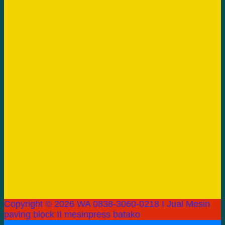
Copyright © 2026 WA 0838-3060-0218 I Jual Mesin
paving block II mesinpress batako