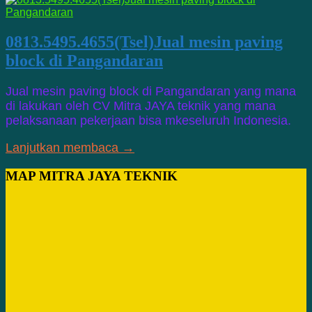
0813.5495.4655(Tsel)Jual mesin paving
block di Pangandaran
Jual mesin paving block di Pangandaran yang mana
di lakukan oleh CV Mitra JAYA teknik yang mana
pelaksanaan pekerjaan bisa mkeseluruh Indonesia.
Lanjutkan membaca →
MAP MITRA JAYA TEKNIK