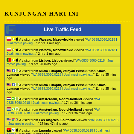
KUNJUNGAN HARI INI
Live Traffic Feed
A visitor from
Warsaw, Mazowieckie
viewed "
WA 0838.3060.0218 I
Jual mesin paving…
"
2 hrs 1 min ago
A visitor from
Warsaw, Mazowieckie
viewed "
WA 0838.3060.0218 I
Jual mesin paving…
"
2 hrs 1 min ago
A visitor from
Lisbon, Lisboa
viewed "
WA 0838.3060.0218 I Jual
mesin paving…
"
9 hrs 20 mins ago
A visitor from
Kuala Lumpur, Wilayah Persekutuan Kuala
Lumpur
viewed "
WA 0838.3060.0218 I Jual mesin paving…
"
11 hrs 35 mins
ago
A visitor from
Kuala Lumpur, Wilayah Persekutuan Kuala
Lumpur
viewed "
WA 0838.3060.0218 I Jual mesin paving…
"
11 hrs 35 mins
ago
A visitor from
Amsterdam, Noord-holland
viewed "
WA
0838.3060.0218 I Jual mesin paving…
"
17 hrs 36 mins ago
A visitor from
Amsterdam, Noord-holland
viewed "
WA
0838.3060.0218 I Jual mesin paving…
"
17 hrs 36 mins ago
A visitor from
Los Angeles, California
viewed "
WA 0838-3060-0218
I Jual mesin paving…
"
17 hrs 47 mins ago
A visitor from
Luanda
viewed "
WA 0838.3060.0218 I Jual mesin