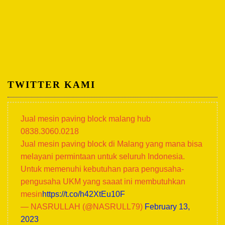
TWITTER KAMI
Jual mesin paving block malang hub
0838.3060.0218
Jual mesin paving block di Malang yang mana bisa
melayani permintaan untuk seluruh Indonesia.
Untuk memenuhi kebutuhan para pengusaha-
pengusaha UKM yang saaat ini membutuhkan
mesin
https://t.co/h42XtEu10F
— NASRULLAH (@NASRULL79)
February 13,
2023