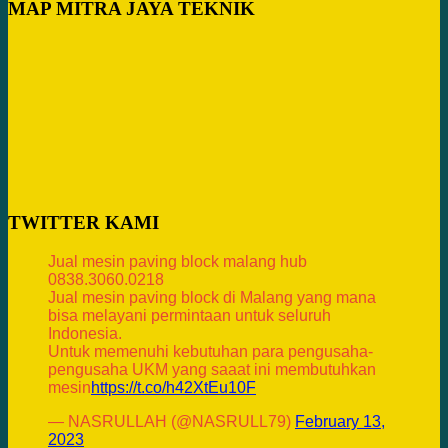
MAP MITRA JAYA TEKNIK
TWITTER KAMI
Jual mesin paving block malang hub
0838.3060.0218
Jual mesin paving block di Malang yang mana
bisa melayani permintaan untuk seluruh
Indonesia.
Untuk memenuhi kebutuhan para pengusaha-
pengusaha UKM yang saaat ini membutuhkan
mesin
https://t.co/h42XtEu10F
— NASRULLAH (@NASRULL79)
February 13,
2023