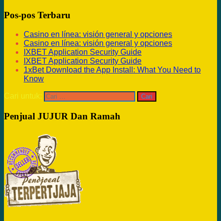
Pos-pos Terbaru
Casino en línea: visión general y opciones
Casino en línea: visión general y opciones
IXBET Application Security Guide
IXBET Application Security Guide
1xBet Download the App Install: What You Need to
Know
Cari untuk:
Penjual JUJUR Dan Ramah