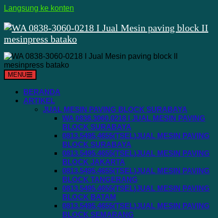
Langsung ke konten
MENU
BERANDA
ARTIKEL
JUAL MESIN PAVING BLOCK SURABAYA
WA 0838.3060.0218 I JUAL MESIN PAVING
BLOCK SURABAYA
0813.5495.4655(TSEL)JUAL MESIN PAVING
BLOCK SURABAYA
0813.5495.4655(TSEL)JUAL MESIN PAVING
BLOCK JAKARTA
0813.5495.4655(TSEL)JUAL MESIN PAVING
BLOCK TANGERANG
0813.5495.4655(TSEL)JUAL MESIN PAVING
BLOCK BATAM
0813.5495.4655(TSEL)JUAL MESIN PAVING
BLOCK SEMARANG