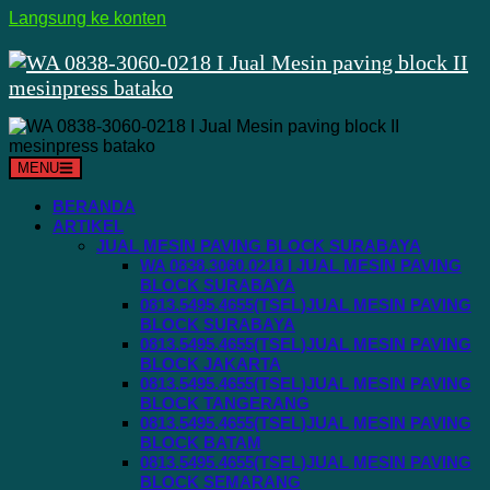
Langsung ke konten
MENU
BERANDA
ARTIKEL
JUAL MESIN PAVING BLOCK SURABAYA
WA 0838.3060.0218 I JUAL MESIN PAVING
BLOCK SURABAYA
0813.5495.4655(TSEL)JUAL MESIN PAVING
BLOCK SURABAYA
0813.5495.4655(TSEL)JUAL MESIN PAVING
BLOCK JAKARTA
0813.5495.4655(TSEL)JUAL MESIN PAVING
BLOCK TANGERANG
0813.5495.4655(TSEL)JUAL MESIN PAVING
BLOCK BATAM
0813.5495.4655(TSEL)JUAL MESIN PAVING
BLOCK SEMARANG