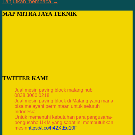
Lanjutkan membaca →
MAP MITRA JAYA TEKNIK
TWITTER KAMI
Jual mesin paving block malang hub
0838.3060.0218
Jual mesin paving block di Malang yang mana
bisa melayani permintaan untuk seluruh
Indonesia.
Untuk memenuhi kebutuhan para pengusaha-
pengusaha UKM yang saaat ini membutuhkan
mesin
https://t.co/h42XtEu10F