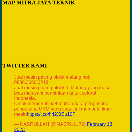
MAP MITRA JAYA TEKNIK
TWITTER KAMI
Jual mesin paving block malang hub
0838.3060.0218
Jual mesin paving block di Malang yang mana
bisa melayani permintaan untuk seluruh
Indonesia.
Untuk memenuhi kebutuhan para pengusaha-
pengusaha UKM yang saaat ini membutuhkan
mesin
https://t.co/h42XtEu10F
— NASRULLAH (@NASRULL79)
February 13,
2023