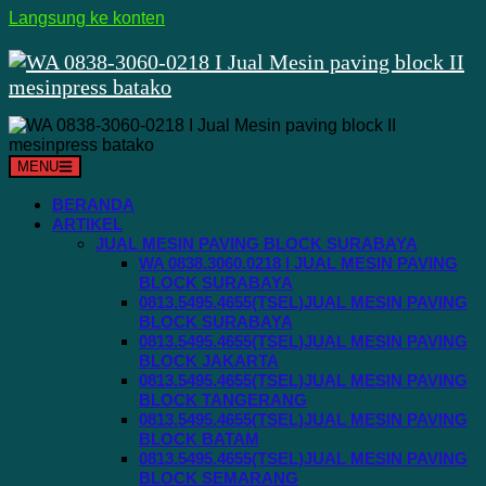
Langsung ke konten
MENU
BERANDA
ARTIKEL
JUAL MESIN PAVING BLOCK SURABAYA
WA 0838.3060.0218 I JUAL MESIN PAVING
BLOCK SURABAYA
0813.5495.4655(TSEL)JUAL MESIN PAVING
BLOCK SURABAYA
0813.5495.4655(TSEL)JUAL MESIN PAVING
BLOCK JAKARTA
0813.5495.4655(TSEL)JUAL MESIN PAVING
BLOCK TANGERANG
0813.5495.4655(TSEL)JUAL MESIN PAVING
BLOCK BATAM
0813.5495.4655(TSEL)JUAL MESIN PAVING
BLOCK SEMARANG