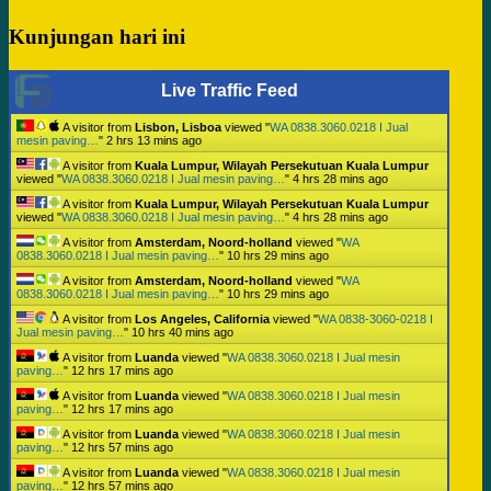
Kunjungan hari ini
Live Traffic Feed
A visitor from
Lisbon, Lisboa
viewed "
WA 0838.3060.0218 I Jual
mesin paving…
"
2 hrs 13 mins ago
A visitor from
Kuala Lumpur, Wilayah Persekutuan Kuala Lumpur
viewed "
WA 0838.3060.0218 I Jual mesin paving…
"
4 hrs 28 mins ago
A visitor from
Kuala Lumpur, Wilayah Persekutuan Kuala Lumpur
viewed "
WA 0838.3060.0218 I Jual mesin paving…
"
4 hrs 28 mins ago
A visitor from
Amsterdam, Noord-holland
viewed "
WA
0838.3060.0218 I Jual mesin paving…
"
10 hrs 29 mins ago
A visitor from
Amsterdam, Noord-holland
viewed "
WA
0838.3060.0218 I Jual mesin paving…
"
10 hrs 29 mins ago
A visitor from
Los Angeles, California
viewed "
WA 0838-3060-0218 I
Jual mesin paving…
"
10 hrs 40 mins ago
A visitor from
Luanda
viewed "
WA 0838.3060.0218 I Jual mesin
paving…
"
12 hrs 17 mins ago
A visitor from
Luanda
viewed "
WA 0838.3060.0218 I Jual mesin
paving…
"
12 hrs 17 mins ago
A visitor from
Luanda
viewed "
WA 0838.3060.0218 I Jual mesin
paving…
"
12 hrs 57 mins ago
A visitor from
Luanda
viewed "
WA 0838.3060.0218 I Jual mesin
paving…
"
12 hrs 57 mins ago