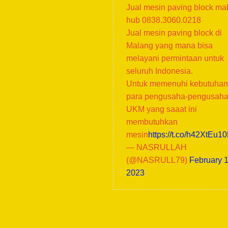
Jual mesin paving block ma
hub 0838.3060.0218
Jual mesin paving block di
Malang yang mana bisa
melayani permintaan untuk
seluruh Indonesia.
Untuk memenuhi kebutuhan
para pengusaha-pengusah
UKM yang saaat ini
membutuhkan
mesin
https://t.co/h42XtEu1
— NASRULLAH
(@NASRULL79)
February 1
2023