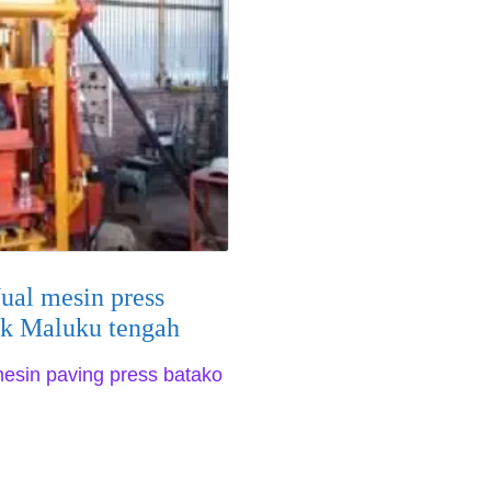
ual mesin press
ck Maluku tengah
esin paving press batako