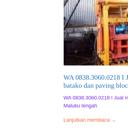
WA 0838.3060.0218 I J
batako dan paving blo
WA 0838.3060.0218 I Jual m
Maluku tengah
Lanjutkan membaca →