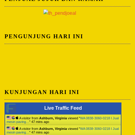
PENGUNJUNG HARI INI
KUNJUNGAN HARI INI
Live Traffic Feed
A visitor from
Ashburn, Virginia
viewed "
WA 0838-3060-0218 I Jual
mesin paving…
"
47 mins ago
A visitor from
Ashburn, Virginia
viewed "
WA 0838-3060-0218 I Jual
mesin paving…
"
47 mins ago