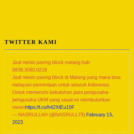
TWITTER KAMI
Jual mesin paving block malang hub
0838.3060.0218
Jual mesin paving block di Malang yang mana bisa
melayani permintaan untuk seluruh Indonesia.
Untuk memenuhi kebutuhan para pengusaha-
pengusaha UKM yang saaat ini membutuhkan
mesin
https://t.co/h42XtEu10F
— NASRULLAH (@NASRULL79)
February 13,
2023