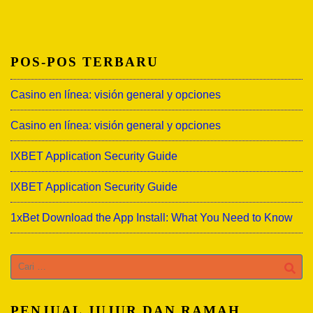
POS-POS TERBARU
Casino en línea: visión general y opciones
Casino en línea: visión general y opciones
IXBET Application Security Guide
IXBET Application Security Guide
1xBet Download the App Install: What You Need to Know
Cari
untuk:
PENJUAL JUJUR DAN RAMAH