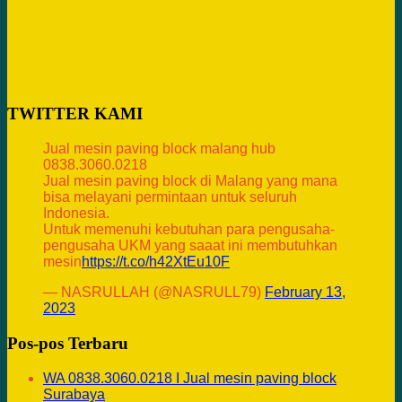
TWITTER KAMI
Jual mesin paving block malang hub
0838.3060.0218
Jual mesin paving block di Malang yang mana
bisa melayani permintaan untuk seluruh
Indonesia.
Untuk memenuhi kebutuhan para pengusaha-
pengusaha UKM yang saaat ini membutuhkan
mesin
https://t.co/h42XtEu10F
— NASRULLAH (@NASRULL79)
February 13,
2023
Pos-pos Terbaru
WA 0838.3060.0218 I Jual mesin paving block
Surabaya