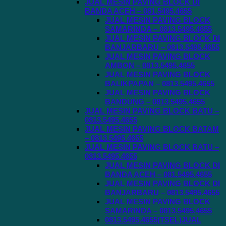
JUAL MESIN PAVING BLOCK DI
BANDA ACEH – 081.5495.4655
JUAL MESIN PAVING BLOCK
SAMARINDA – 0813.5495.4655
JUAL MESIN PAVING BLOCK DI
BANJARBARU – 0813.5495.4655
JUAL MESIN PAVING BLOCK
AMBON – 0813.5495.4655
JUAL MESIN PAVING BLOCK
BALIKPAPAN – 0813.5495.4655
JUAL MESIN PAVING BLOCK
BANDUNG – 0813.5495.4655
JUAL MESIN PAVING BLOCK BATU –
0813.5495.4655
JUAL MESIN PAVING BLOCK BATAM
– 0813.5495.4655
JUAL MESIN PAVING BLOCK BATU –
0813.5495.4655
JUAL MESIN PAVING BLOCK DI
BANDA ACEH – 081.5495.4655
JUAL MESIN PAVING BLOCK DI
BANJARBARU – 0813.5495.4655
JUAL MESIN PAVING BLOCK
SAMARINDA – 0813.5495.4655
0813.5495.4655(TSEL)JUAL