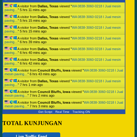
A visitor from
Dallas, Texas
viewed "
WA 0838-3060-0218 I Jual mesin
paving…
"
5 hrs 11 mins ago
A visitor from
Dallas, Texas
viewed "
WA 0838-3060-0218 I Jual mesin
paving…
"
5 hrs 15 mins ago
A visitor from
Dallas, Texas
viewed "
WA 0838-3060-0218 I Jual mesin
paving…
"
5 hrs 15 mins ago
A visitor from
Dallas, Texas
viewed "
WA 0838-3060-0218 I Jual mesin
paving…
"
6 hrs 39 mins ago
A visitor from
Dallas, Texas
viewed "
WA 0838-3060-0218 I Jual mesin
paving…
"
6 hrs 40 mins ago
A visitor from
Dallas, Texas
viewed "
WA 0838-3060-0218 I Jual mesin
paving…
"
6 hrs 42 mins ago
A visitor from
Council Bluffs, Iowa
viewed "
WA 0838-3060-0218 I Jual
mesin paving…
"
6 hrs 43 mins ago
A visitor from
Dallas, Texas
viewed "
WA 0838-3060-0218 I Jual mesin
paving…
"
7 hrs 1 min ago
A visitor from
Council Bluffs, Iowa
viewed "
WA 0838-3060-0218 I Jual
mesin paving…
"
7 hrs 2 mins ago
A visitor from
Council Bluffs, Iowa
viewed "
WA 0838-3060-0218 I Jual
mesin paving…
"
7 hrs 3 mins ago
Get Script
Real Time
Tracking ON
TOTAL KUNJUNGAN
Live Traffic Feed