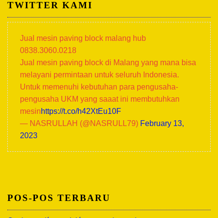
TWITTER KAMI
Jual mesin paving block malang hub
0838.3060.0218
Jual mesin paving block di Malang yang mana bisa
melayani permintaan untuk seluruh Indonesia.
Untuk memenuhi kebutuhan para pengusaha-
pengusaha UKM yang saaat ini membutuhkan
mesin
https://t.co/h42XtEu10F
— NASRULLAH (@NASRULL79)
February 13,
2023
POS-POS TERBARU