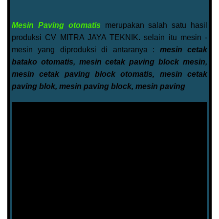
Mesin Paving otomatis
merupakan salah satu hasil
produksi CV MITRA JAYA TEKNIK. selain itu mesin -
mesin yang diproduksi di antaranya :
mesin cetak
batako otomatis, mesin cetak paving block mesin,
mesin cetak paving block otomatis, mesin cetak
paving blok, mesin paving block, mesin paving