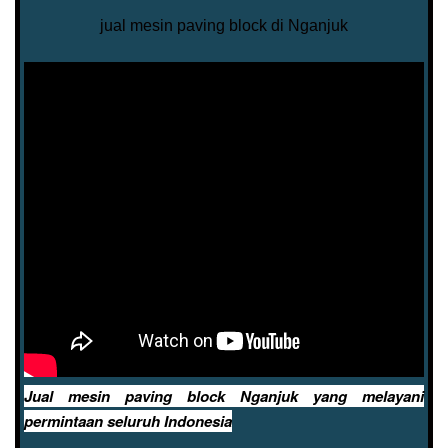
jual mesin paving block di Nganjuk
Jual mesin paving block Nganjuk yang melayani
permintaan seluruh Indonesia