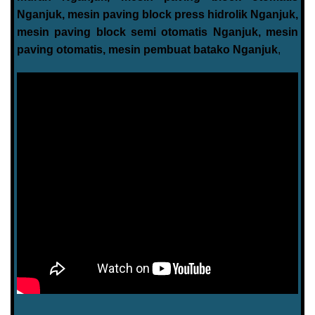
Nganjuk, mesin paving block press hidrolik Nganjuk,
mesin paving block semi otomatis Nganjuk, mesin
paving otomatis, mesin pembuat batako Nganjuk
,