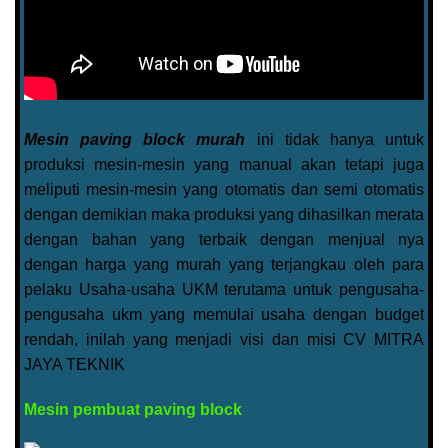
Mesin paving block murah
ini tidak hanya untuk
produksi mesin-mesin yang manual akan tetapi juga
meliputi mesin-mesin yang otomatis dan semi otomatis
dengan demikian maka produksi yang dihasilkan merata
dengan bahan yang terbaik dengan menjual nya
dengan harga yang murah yang terjangkau oleh para
pelaku Usaha-usaha UKM terutama untuk pengusaha-
pengusaha ukm yang memulai usaha dengan budget
rendah, inilah yang menjadi visi dan misi CV MITRA
JAYA TEKNIK
Mesin pembuat paving block