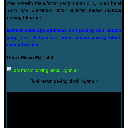
mesin-mesin manufactur yang sudah di uji oleh balai
Yasa dan Sucofindo untuk kualitas
mesin manual
paving block
ini
Berikut beberapa spefikasi dan paving dan batako
yang bisa di hasilkan untuk mesin paving block
manual di atas :
Untuk Mesin MJT 508
Jual mesin paving block Nganjuk