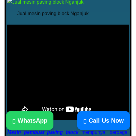
Jual mesin paving block Nganjuk
WhatsApp
Call Us Now
Mesin pembuat paving block
mempunyai berbagai