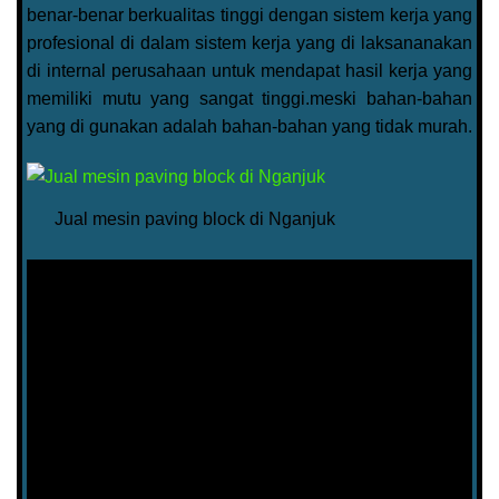
benar-benar berkualitas tinggi dengan sistem kerja yang
profesional di dalam sistem kerja yang di laksananakan
di internal perusahaan untuk mendapat hasil kerja yang
memiliki mutu yang sangat tinggi.meski bahan-bahan
yang di gunakan adalah bahan-bahan yang tidak murah.
Jual mesin paving block di Nganjuk