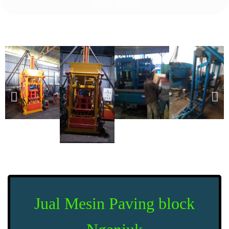
JAYA TEKNIK
Jual Mesin Paving block