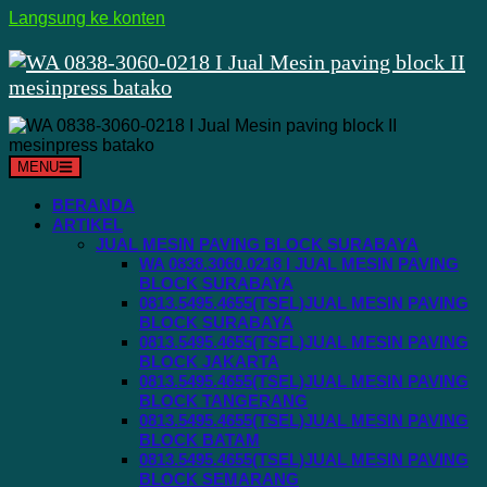
Langsung ke konten
MENU
BERANDA
ARTIKEL
JUAL MESIN PAVING BLOCK SURABAYA
WA 0838.3060.0218 I JUAL MESIN PAVING
BLOCK SURABAYA
0813.5495.4655(TSEL)JUAL MESIN PAVING
BLOCK SURABAYA
0813.5495.4655(TSEL)JUAL MESIN PAVING
BLOCK JAKARTA
0813.5495.4655(TSEL)JUAL MESIN PAVING
BLOCK TANGERANG
0813.5495.4655(TSEL)JUAL MESIN PAVING
BLOCK BATAM
0813.5495.4655(TSEL)JUAL MESIN PAVING
BLOCK SEMARANG