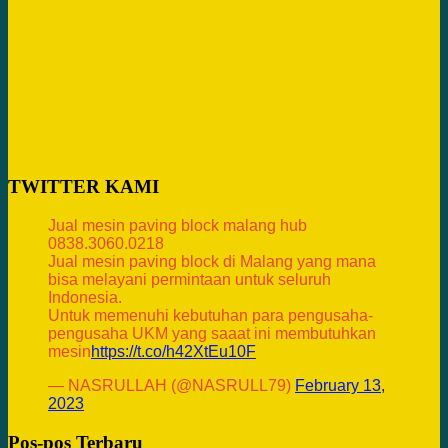
TWITTER KAMI
Jual mesin paving block malang hub
0838.3060.0218
Jual mesin paving block di Malang yang mana
bisa melayani permintaan untuk seluruh
Indonesia.
Untuk memenuhi kebutuhan para pengusaha-
pengusaha UKM yang saaat ini membutuhkan
mesin
https://t.co/h42XtEu10F
— NASRULLAH (@NASRULL79)
February 13,
2023
Pos-pos Terbaru