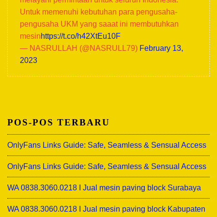
Untuk memenuhi kebutuhan para pengusaha-
pengusaha UKM yang saaat ini membutuhkan
mesin
https://t.co/h42XtEu10F
— NASRULLAH (@NASRULL79)
February 13,
2023
POS-POS TERBARU
OnlyFans Links Guide: Safe, Seamless & Sensual Access
OnlyFans Links Guide: Safe, Seamless & Sensual Access
WA 0838.3060.0218 I Jual mesin paving block Surabaya
WA 0838.3060.0218 I Jual mesin paving block Kabupaten