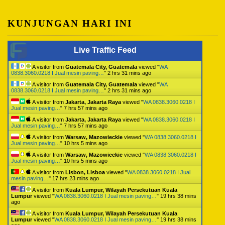
KUNJUNGAN HARI INI
Live Traffic Feed
A visitor from
Guatemala City, Guatemala
viewed "
WA
0838.3060.0218 I Jual mesin paving…
"
2 hrs 31 mins ago
A visitor from
Guatemala City, Guatemala
viewed "
WA
0838.3060.0218 I Jual mesin paving…
"
2 hrs 31 mins ago
A visitor from
Jakarta, Jakarta Raya
viewed "
WA 0838.3060.0218 I
Jual mesin paving…
"
7 hrs 57 mins ago
A visitor from
Jakarta, Jakarta Raya
viewed "
WA 0838.3060.0218 I
Jual mesin paving…
"
7 hrs 57 mins ago
A visitor from
Warsaw, Mazowieckie
viewed "
WA 0838.3060.0218 I
Jual mesin paving…
"
10 hrs 5 mins ago
A visitor from
Warsaw, Mazowieckie
viewed "
WA 0838.3060.0218 I
Jual mesin paving…
"
10 hrs 5 mins ago
A visitor from
Lisbon, Lisboa
viewed "
WA 0838.3060.0218 I Jual
mesin paving…
"
17 hrs 23 mins ago
A visitor from
Kuala Lumpur, Wilayah Persekutuan Kuala
Lumpur
viewed "
WA 0838.3060.0218 I Jual mesin paving…
"
19 hrs 38 mins
ago
A visitor from
Kuala Lumpur, Wilayah Persekutuan Kuala
Lumpur
viewed "
WA 0838.3060.0218 I Jual mesin paving…
"
19 hrs 38 mins