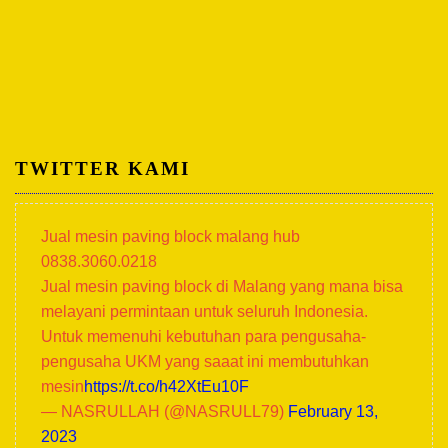
TWITTER KAMI
Jual mesin paving block malang hub
0838.3060.0218
Jual mesin paving block di Malang yang mana bisa
melayani permintaan untuk seluruh Indonesia.
Untuk memenuhi kebutuhan para pengusaha-
pengusaha UKM yang saaat ini membutuhkan
mesin
https://t.co/h42XtEu10F
— NASRULLAH (@NASRULL79)
February 13,
2023