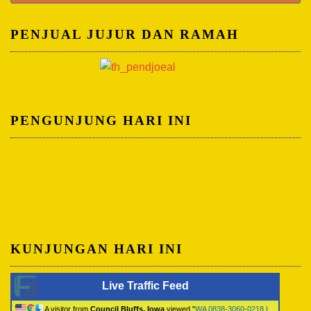
untuk:
PENJUAL JUJUR DAN RAMAH
PENGUNJUNG HARI INI
KUNJUNGAN HARI INI
Live Traffic Feed
A visitor from
Council Bluffs, Iowa
viewed "
WA 0838-3060-0218 I