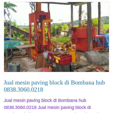
Jual mesin paving block di Bombana hub
0838.3060.0218
Jual mesin paving block di Bombana hub
0838.3060.0218 Jual mesin paving block di