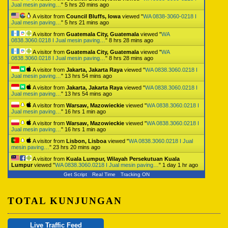
Jual mesin paving…
"
5 hrs 20 mins ago
A visitor from
Council Bluffs, Iowa
viewed "
WA 0838-3060-0218 I
Jual mesin paving…
"
5 hrs 21 mins ago
A visitor from
Guatemala City, Guatemala
viewed "
WA
0838.3060.0218 I Jual mesin paving…
"
8 hrs 28 mins ago
A visitor from
Guatemala City, Guatemala
viewed "
WA
0838.3060.0218 I Jual mesin paving…
"
8 hrs 28 mins ago
A visitor from
Jakarta, Jakarta Raya
viewed "
WA 0838.3060.0218 I
Jual mesin paving…
"
13 hrs 54 mins ago
A visitor from
Jakarta, Jakarta Raya
viewed "
WA 0838.3060.0218 I
Jual mesin paving…
"
13 hrs 54 mins ago
A visitor from
Warsaw, Mazowieckie
viewed "
WA 0838.3060.0218 I
Jual mesin paving…
"
16 hrs 1 min ago
A visitor from
Warsaw, Mazowieckie
viewed "
WA 0838.3060.0218 I
Jual mesin paving…
"
16 hrs 1 min ago
A visitor from
Lisbon, Lisboa
viewed "
WA 0838.3060.0218 I Jual
mesin paving…
"
23 hrs 20 mins ago
A visitor from
Kuala Lumpur, Wilayah Persekutuan Kuala
Lumpur
viewed "
WA 0838.3060.0218 I Jual mesin paving…
"
1 day 1 hr ago
Get Script
Real Time
Tracking ON
TOTAL KUNJUNGAN
Live Traffic Feed